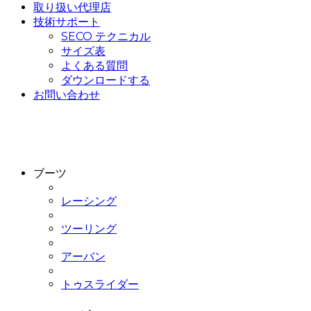
取り扱い代理店
技術サポート
SECO テクニカル
サイズ表
よくある質問
ダウンロードする
お問い合わせ
ブーツ
レーシング
ツーリング
アーバン
トゥスライダー