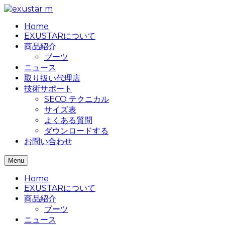
Home
EXUSTARについて
商品紹介
ブーツ
ニュース
取り扱い代理店
技術サポート
SECO テクニカル
サイズ表
よくある質問
ダウンロードする
お問い合わせ
Menu
Home
EXUSTARについて
商品紹介
ブーツ
ニュース